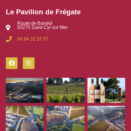
Le Pavillon de Frégate
Route de Bandol
83270 Saint Cyr sur Mer
04 94 32 57 57