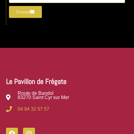
Envoyer
Le Pavillon de Frégate
Route de Bandol
83270 Saint Cyr sur Mer
04 94 32 57 57